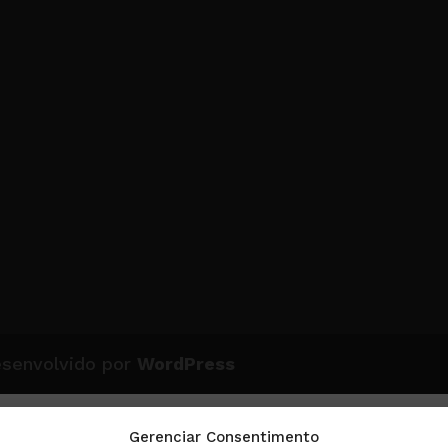
esenvolvido por
WordPress
Gerenciar Consentimento