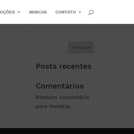
LUÇÕES
MARCAS
CONTATO
Pesquisar
Posts recentes
Comentários
Nenhum comentário
para mostrar.