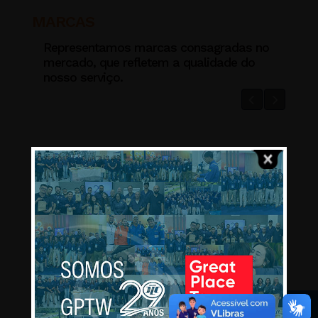
MARCAS
Representamos marcas consagradas no
mercado, que refletem a qualidade do
nosso serviço.