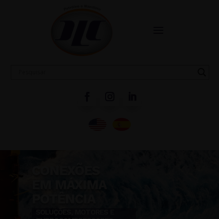
CONEXÕES
EM MÁXIMA
POTÊNCIA
SOLUÇÕES, MOTORES E